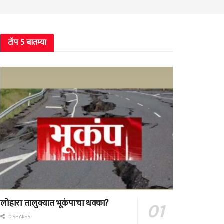
टॉप 5 बातम्या
लोहारा तालुक्यात भूकंपाचा धक्का?
0 SHARES