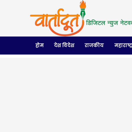
होम
देश विदेश
राजकीय
महाराष्ट्