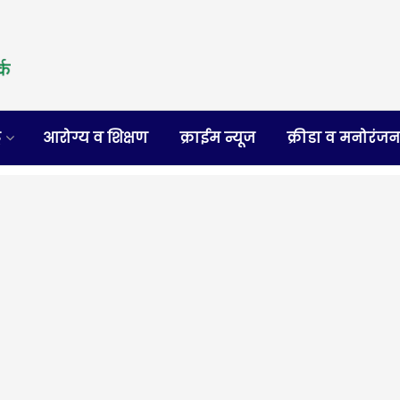
र
आरोग्य व शिक्षण
क्राईम न्यूज
क्रीडा व मनोरंज