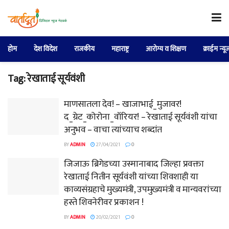
होम
देश विदेश
राजकीय
महाराष्ट्र
आरोग्य व शिक्षण
क्राईम न्यू
Tag:
रेखाताई सूर्यवंशी
माणसातला देव! – खाजाभाई_मुजावर!
द_ग्रेट_कोरोना_वॉरियर! – रेखाताई सूर्यवंशी यांचा
अनुभव – वाचा त्यांच्याच शब्दांत
BY
ADMIN
27/04/2021
0
जिजाऊ ब्रिगेडच्या उस्मानाबाद जिल्हा प्रवक्ता
रेखाताई नितीन सूर्यवंशी यांच्या शिवशाही या
काव्यसंग्रहाचे मुख्यमंत्री, उपमुख्यमंत्री व मान्यवरांच्या
हस्ते शिवनेरीवर प्रकाशन !
BY
ADMIN
20/02/2021
0