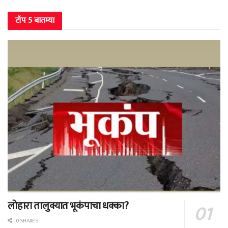
टॉप 5 बातम्या
लोहारा तालुक्यात भूकंपाचा धक्का?
0 SHARES