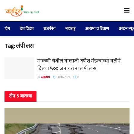
होम
देश विदेश
राजकीय
महाराष्ट्र
आरोग्य व शिक्षण
क्राईम न्यू
Tag:
लंपी लस
माकणी येथील बालाजी गणेश मंडळाच्या वतीने
दिल्या ५०० जनावरांना लंपी लस
BY
ADMIN
13/09/2022
0
टॉप 5 बातम्या