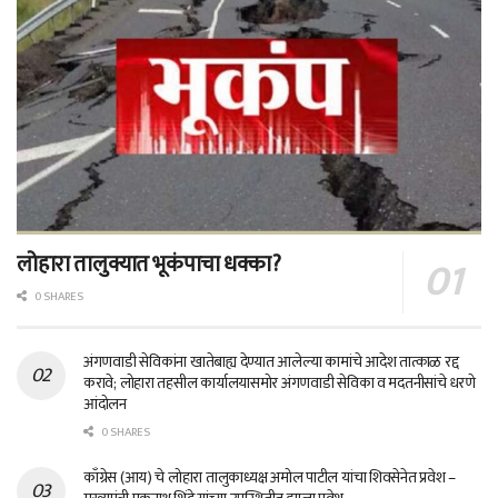
लोहारा तालुक्यात भूकंपाचा धक्का?
0 SHARES
अंगणवाडी सेविकांना खातेबाह्य देण्यात आलेल्या कामांचे आदेश तात्काळ रद्द
करावे; लोहारा तहसील कार्यालयासमोर अंगणवाडी सेविका व मदतनीसांचे धरणे
आंदोलन
0 SHARES
काँग्रेस (आय) चे लोहारा तालुकाध्यक्ष अमोल पाटील यांचा शिवसेनेत प्रवेश –