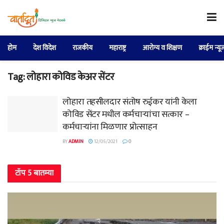
होम
देश विदेश
राजकीय
महाराष्ट्र
आरोग्य व शिक्षण
क्राईम न्यू
Tag:
लोहारा कोविड केअर सेंटर
लोहारा तहसीलदार संतोष रुईकर यांनी केला
कोविड सेंटर मधील कर्मचाऱ्यांचा सत्कार –
कर्मचाऱ्यांना मिळणार प्रोत्साहन
BY
ADMIN
12/05/2021
0
टॉप 5 बातम्या