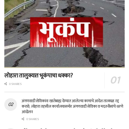
लोहारा तालुक्यात भूकंपाचा धक्का?
0 SHARES
अंगणवाडी सेविकांना खातेबाह्य देण्यात आलेल्या कामांचे आदेश तात्काळ रद्द
करावे; लोहारा तहसील कार्यालयासमोर अंगणवाडी सेविका व मदतनीसांचे धरणे
आंदोलन
0 SHARES