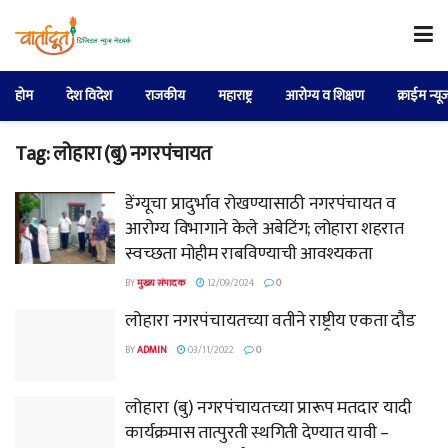
होम
देश विदेश
राजकीय
महाराष्ट्र
आरोग्य व शिक्षण
क्राईम न्यू
Tag:
लोहारा (बु) नगरपंचायत
डेंग्यूचा प्रादुर्भाव रोखण्यासाठी नगरपंचायत व
आरोग्य विभागाने केले अबेटिंग; लोहारा शहरात
स्वच्छता मोहीम राबविण्याची आवश्यकता
BY
मुख्य संपादक
12/09/2024
0
लोहारा नगरपंचायतच्या वतीने राष्ट्रीय एकता दौड
BY
ADMIN
03/11/2022
0
लोहारा (बु) नगरपंचायतच्या प्रारूप मतदार यादी
कार्यक्रमास तात्पुरती स्थगिती देण्यात यावी –