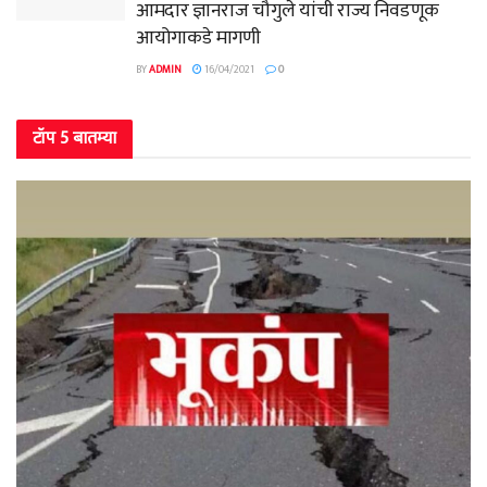
आमदार ज्ञानराज चौगुले यांची राज्य निवडणूक
आयोगाकडे मागणी
BY
ADMIN
16/04/2021
0
टॉप 5 बातम्या