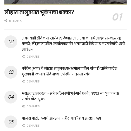
लोहारा तालुक्यात भूकंपाचा धक्का?
0 SHARES
अंगणवाडी सेविकांना खातेबाह्य देण्यात आलेल्या कामांचे आदेश तात्काळ रद्द
करावे; लोहारा तहसील कार्यालयासमोर अंगणवाडी सेविका व मदतनीसांचे धरणे
आंदोलन
0 SHARES
काँग्रेस (आय) चे लोहारा तालुकाध्यक्ष अमोल पाटील यांचा शिवसेनेत प्रवेश –
मुख्यमंत्री एकनाथ शिंदे यांच्या उपस्थितीत झाला प्रवेश
0 SHARES
मराठवाडा हादरला – अनेक ठिकाणी भूकंपाचे धक्के; १९९३ च्या भूकंपानंतर
सर्वात मोठा भूकंप
0 SHARES
पोलीस पाटील पदाचे आरक्षण जाहीर; गावनिहाय आरक्षण पहा
0 SHARES