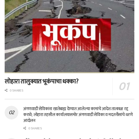
लोहारा तालुक्यात भूकंपाचा धक्का?
0 SHARES
अंगणवाडी सेविकांना खातेबाह्य देण्यात आलेल्या कामांचे आदेश तात्काळ रद्द
करावे; लोहारा तहसील कार्यालयासमोर अंगणवाडी सेविका व मदतनीसांचे धरणे
आंदोलन
0 SHARES