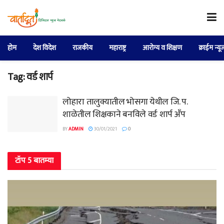
होम
देश विदेश
राजकीय
महाराष्ट्र
आरोग्य व शिक्षण
क्राईम न्यू
Tag:
वर्ड शार्प
लोहारा तालुक्यातील भोसगा येथील जि. प.
शाळेतील शिक्षकाने बनविले वर्ड शार्प अँप
BY
ADMIN
30/01/2021
0
टॉप 5 बातम्या