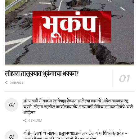
लोहारा तालुक्यात भूकंपाचा धक्का?
0 SHARES
अंगणवाडी सेविकांना खातेबाह्य देण्यात आलेल्या कामांचे आदेश तात्काळ रद्द
करावे; लोहारा तहसील कार्यालयासमोर अंगणवाडी सेविका व मदतनीसांचे धरणे
आंदोलन
0 SHARES
काँग्रेस (आय) चे लोहारा तालुकाध्यक्ष अमोल पाटील यांचा शिवसेनेत प्रवेश –