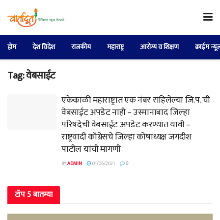
होम
देश विदेश
राजकीय
महाराष्ट्र
आरोग्य व शिक्षण
क्राईम न्यू
Tag:
वेबसाईट
एकेकाळी महाराष्ट्रात एक नंबर राहिलेल्या जि.प. ची
वेबसाईट अपडेट नाही – उस्मानाबाद जिल्हा
परिषदेची वेबसाईट अपडेट करण्यात यावी –
राष्ट्रवादी काँग्रेसचे जिल्हा कोषाध्यक्ष जगदीश
पाटील यांची मागणी
BY
ADMIN
01/06/2021
0
टॉप 5 बातम्या