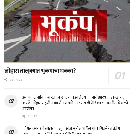
लोहारा तालुक्यात भूकंपाचा धक्का?
0 SHARES
अंगणवाडी सेविकांना खातेबाह्य देण्यात आलेल्या कामांचे आदेश तात्काळ रद्द
करावे; लोहारा तहसील कार्यालयासमोर अंगणवाडी सेविका व मदतनीसांचे धरणे
आंदोलन
0 SHARES
काँग्रेस (आय) चे लोहारा तालुकाध्यक्ष अमोल पाटील यांचा शिवसेनेत प्रवेश –