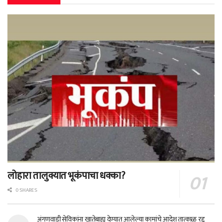
लोहारा तालुक्यात भूकंपाचा धक्का?
0 SHARES
अंगणवाडी सेविकांना खातेबाह्य देण्यात आलेल्या कामांचे आदेश तात्काळ रद्द