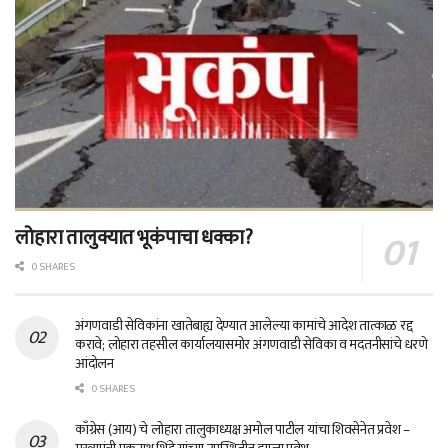
लोहारा तालुक्यात भूकंपाचा धक्का?
0 SHARES
अंगणवाडी सेविकांना खातेबाह्य देण्यात आलेल्या कामांचे आदेश तात्काळ रद्द
करावे; लोहारा तहसील कार्यालयासमोर अंगणवाडी सेविका व मदतनीसांचे धरणे
आंदोलन
0 SHARES
काँग्रेस (आय) चे लोहारा तालुकाध्यक्ष अमोल पाटील यांचा शिवसेनेत प्रवेश –