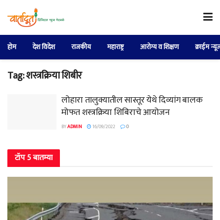
होम
देश विदेश
राजकीय
महाराष्ट्र
आरोग्य व शिक्षण
क्राईम न्यू
Tag:
शस्त्रक्रिया शिबीर
लोहारा तालुक्यातील सास्तूर येथे दिव्यांग बालक
मोफत शस्त्रक्रिया शिबिराचे आयोजन
BY
ADMIN
16/09/2022
0
टॉप 5 बातम्या