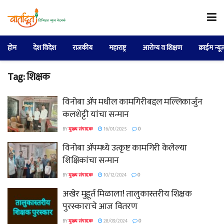
होम
देश विदेश
राजकीय
महाराष्ट्र
आरोग्य व शिक्षण
क्राईम न्यू
Tag:
शिक्षक
विनोबा ॲप मधील कामगिरीबद्दल मल्लिकार्जुन
कलशेट्टी यांचा सन्मान
BY
मुख्य संपादक
16/01/2025
0
विनोबा ॲपमध्ये उत्कृष्ट कामगिरी केलेल्या
शिक्षिकांचा सन्मान
BY
मुख्य संपादक
10/12/2024
0
अखेर मुहूर्त मिळाला! तालुकास्तरीय शिक्षक
पुरस्काराचे आज वितरण
BY
मुख्य संपादक
28/09/2024
0