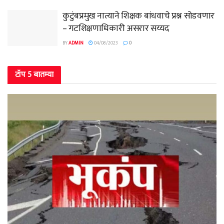
कुटुंबप्रमुख नात्याने शिक्षक बांधवाचे प्रश्न सोडवणार
– गटशिक्षणाधिकारी असरार सय्यद
BY
ADMIN
04/08/2023
0
टॉप 5 बातम्या