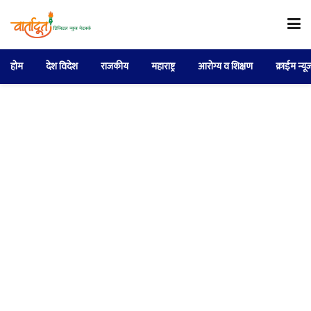
होम
देश विदेश
राजकीय
महाराष्ट्र
आरोग्य व शिक्षण
क्राईम न्यू