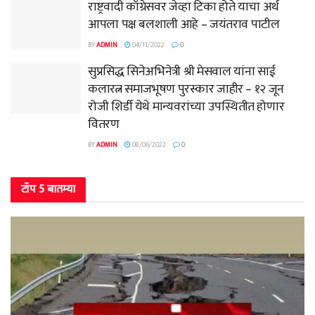
राष्ट्रवादी काँग्रेसवर जेव्हा टिका होते याचा अर्थ
आपला पक्ष बलशाली आहे – जयंतराव पाटील
BY
ADMIN
04/11/2022
0
सुप्रसिद्ध सिनेअभिनेत्री श्री मेसवाल यांना साई
कलारत्न समाजभूषण पुरस्कार जाहीर – १२ जून
रोजी शिर्डी येथे मान्यवरांच्या उपस्थितीत होणार
वितरण
BY
ADMIN
08/06/2022
0
टॉप 5 बातम्या