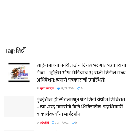
Tag:
शिर्डी
साईबाबांच्या नगरीत दोन दिवस भरणार पत्रकारांचा
मेळा – व्हॉईस ऑफ मीडियाचे ३१ रोजी शिर्डीत राज्य
अधिवेशन; हजारो पत्रकारांची उपस्थिती
BY
मुख्य संपादक
28/08/2024
0
मुंबईतील हॉस्पिटलमधून थेट शिर्डी येथील शिबिरात
– खा. शरद पवारांनी केले शिबिरातील पदाधिकारी
व कार्यकर्त्यांना मार्गदर्शन
BY
ADMIN
05/11/2022
0