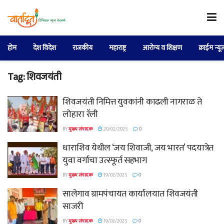
होम
देश विदेश
राजकीय
महाराष्ट्र
आरोग्य व शिक्षण
क्राईम न्यू
Tag:
शिवजयंती
शिवजयंती निमित्त युवकांनी काढली नागराळ ते
लोहारा रॅली
BY
मुख्य संपादक
20/02/2025
0
धाराशिव येथील ‘जय शिवाजी, जय भारत’ पदयात्रेत
युवा वर्गाचा उत्स्फूर्त सहभाग
BY
मुख्य संपादक
19/02/2025
0
सालेगाव ग्रामपंचायत कार्यालयात शिवजयंती
साजरी
BY
मुख्य संपादक
19/02/2025
0