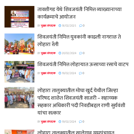
तावशीगड येथे शिवजयंती निमित्त व्याख्यानाच्या
कार्यक्रमाचे आयोजन
BY
मुख्य संपादक
18/02/2025
0
शिवजयंती निमित्त युवकांनी काढली नागराळ ते
लोहारा रॅली
BY
मुख्य संपादक
20/02/2024
0
शिवजयंती निमित्त लोहाऱ्यात ऊसाच्या रसाचे वाटप
BY
मुख्य संपादक
19/02/2024
0
लोहारा तालुक्यातील मोघा खुर्द येथील जिल्हा
परिषद शाळेत शिवजयंती साजरी – सहाय्यक
सहकार अधिकारी पदी निवडीबद्दल राणी सुर्यवंशी
यांचा सत्कार
BY
मुख्य संपादक
19/02/2024
0
लोहारा तालुक्यातील सालेगाव ग्रामपंचायत