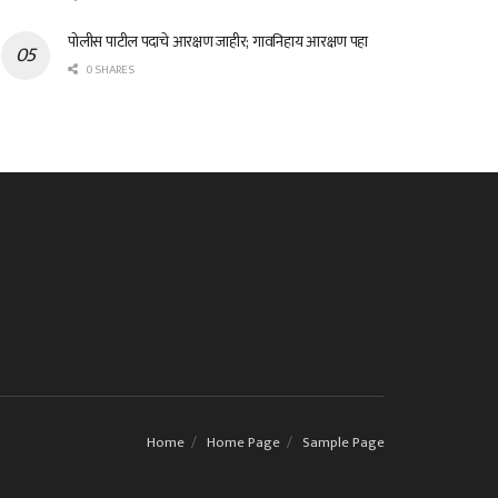
पोलीस पाटील पदाचे आरक्षण जाहीर; गावनिहाय आरक्षण पहा
0 SHARES
Home
Home Page
Sample Page