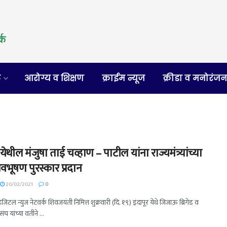
र
आरोग्य व शिक्षण
क्राईम न्यूज
क्रीडा व मनोरंज
ेथील मंजुषा ताई चव्हाण – पाटील यांना राज्यमंत्र्यांच्या
िवभूषण पुरस्कार प्रदान
20/02/2021
0
डिजिटल न्युज नेटवर्क शिवजयंती निमित्त शुक्रवारी (दि. १९) इंदापूर येथे जिजाऊ ब्रिगेड व
ंघ यांच्या वतीने ...