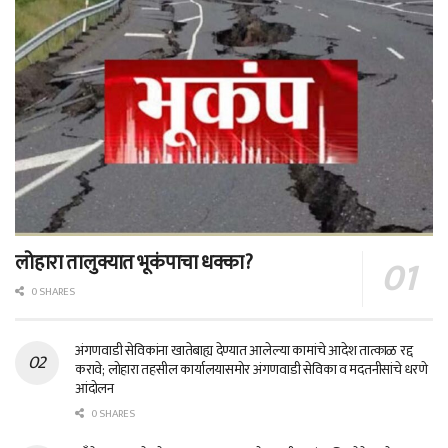
लोहारा तालुक्यात भूकंपाचा धक्का?
0 SHARES
अंगणवाडी सेविकांना खातेबाह्य देण्यात आलेल्या कामांचे आदेश तात्काळ रद्द
करावे; लोहारा तहसील कार्यालयासमोर अंगणवाडी सेविका व मदतनीसांचे धरणे
आंदोलन
0 SHARES