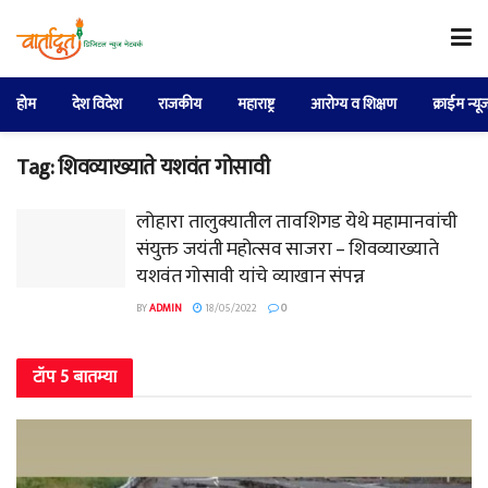
होम
देश विदेश
राजकीय
महाराष्ट्र
आरोग्य व शिक्षण
क्राईम न्यू
Tag:
शिवव्याख्याते यशवंत गोसावी
लोहारा तालुक्यातील तावशिगड येथे महामानवांची
संयुक्त जयंती महोत्सव साजरा – शिवव्याख्याते
यशवंत गोसावी यांचे व्याखान संपन्न
BY
ADMIN
18/05/2022
0
टॉप 5 बातम्या