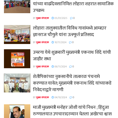
यांच्या वाढदिवसानिमित्त लोहारा शहरात सामाजिक
उपक्रम
BY
मुख्य संपादक
05/01/2025
0
लोहारा तालुक्यातील विविध गावांमध्ये आमदार
ज्ञानराज चौगुले यांना उत्स्फूर्त प्रतिसाद
BY
मुख्य संपादक
10/11/2024
0
उमरगा येथे शुक्रवारी मुख्यमंत्री एकनाथ शिंदे यांची
जाहीर सभा
BY
मुख्य संपादक
06/11/2024
0
शेतीपिकांच्या नुकसानीचे तात्काळ पंचनामे
करण्यात यावेत; मुख्यमंत्री एकनाथ शिंदे यांच्याकडे
निवेदनाद्वारे मागणी
BY
मुख्य संपादक
04/10/2024
0
माजी मुख्यमंत्री मनोहर जोशी यांचे निधन ; हिंदुजा
रुग्णालयात उपचारादरम्यान घेतला अखेरचा श्वास