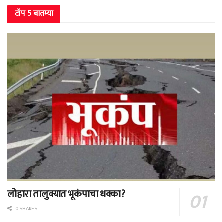
टॉप 5 बातम्या
लोहारा तालुक्यात भूकंपाचा धक्का?
0 SHARES