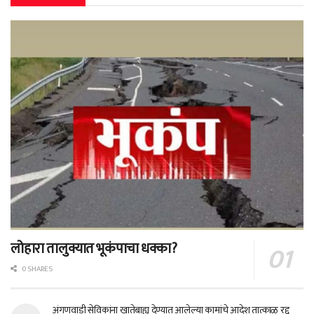
लोहारा तालुक्यात भूकंपाचा धक्का?
0 SHARES
अंगणवाडी सेविकांना खातेबाह्य देण्यात आलेल्या कामांचे आदेश तात्काळ रद्द