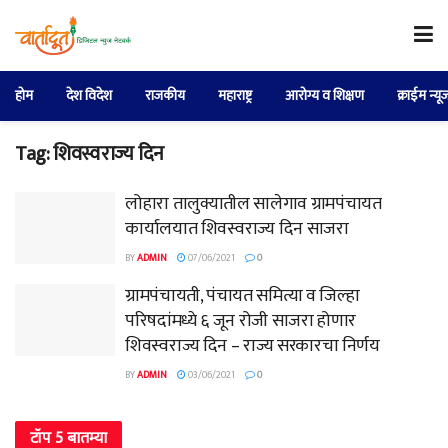
होम
देश विदेश
राजकीय
महाराष्ट्र
आरोग्य व शिक्षण
क्राईम न्यू
Tag:
शिवस्वराज्य दिन
लोहारा तालुक्यातील सालेगाव ग्रामपंचायत
कार्यालयात शिवस्वराज्य दिन साजरा
BY
ADMIN
07/06/2021
0
ग्रामपंचायती, पंचायत समित्या व जिल्हा
परिषदांमध्ये ६ जून रोजी साजरा होणार
शिवस्वराज्य दिन – राज्य सरकारचा निर्णय
BY
ADMIN
03/06/2021
0
टॉप 5 बातम्या