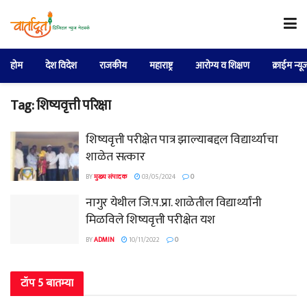
होम
देश विदेश
राजकीय
महाराष्ट्र
आरोग्य व शिक्षण
क्राईम न्यू
Tag:
शिष्यवृत्ती परिक्षा
शिष्यवृत्ती परीक्षेत पात्र झाल्याबद्दल विद्यार्थ्याचा
शाळेत सत्कार
BY
मुख्य संपादक
03/05/2024
0
नागुर येथील जि.प.प्रा. शाळेतील विद्यार्थ्यांनी
मिळविले शिष्यवृत्ती परीक्षेत यश
BY
ADMIN
10/11/2022
0
टॉप 5 बातम्या