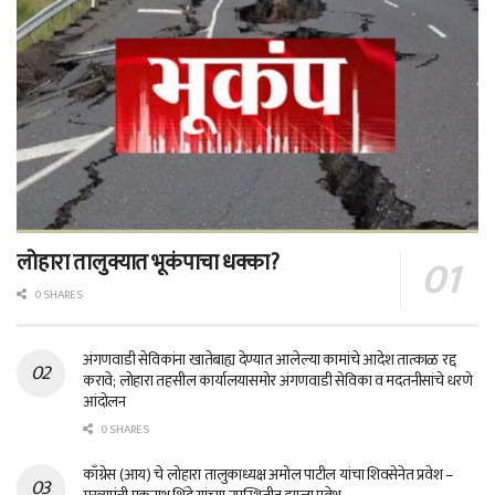
लोहारा तालुक्यात भूकंपाचा धक्का?
0 SHARES
अंगणवाडी सेविकांना खातेबाह्य देण्यात आलेल्या कामांचे आदेश तात्काळ रद्द
करावे; लोहारा तहसील कार्यालयासमोर अंगणवाडी सेविका व मदतनीसांचे धरणे
आंदोलन
0 SHARES
काँग्रेस (आय) चे लोहारा तालुकाध्यक्ष अमोल पाटील यांचा शिवसेनेत प्रवेश –