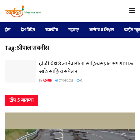
होम
देश विदेश
राजकीय
महाराष्ट्र
आरोग्य व शिक्षण
क्राईम न्यू
Tag:
श्रीपाल सबनीस
होळी येथे 8 जानेवारीला साहित्यसम्राट अण्णाभाऊ
साठे साहित्य संमेलन
BY
ADMIN
07/01/2023
0
टॉप 5 बातम्या