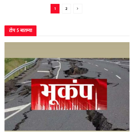
1
2
टॉप 5 बातम्या