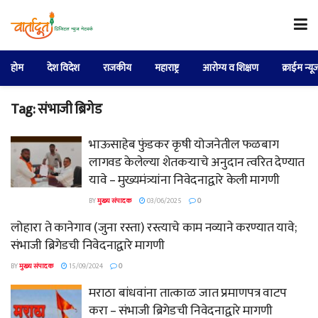
होम
देश विदेश
राजकीय
महाराष्ट्र
आरोग्य व शिक्षण
क्राईम न्यू
Tag:
संभाजी ब्रिगेड
भाऊसाहेब फुंडकर कृषी योजनेतील फळबाग
लागवड केलेल्या शेतकऱ्याचे अनुदान त्वरित देण्यात
यावे – मुख्यमंत्र्यांना निवेदनाद्वारे केली मागणी
BY
मुख्य संपादक
03/06/2025
0
लोहारा ते कानेगाव (जुना रस्ता) रस्त्याचे काम नव्याने करण्यात यावे;
संभाजी ब्रिगेडची निवेदनाद्वारे मागणी
BY
मुख्य संपादक
15/09/2024
0
मराठा बांधवांना तात्काळ जात प्रमाणपत्र वाटप
करा – संभाजी ब्रिगेडची निवेदनाद्वारे मागणी