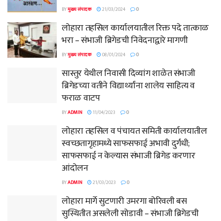
BY
मुख्य संपादक
21/03/2024
0
लोहारा तहसिल कार्यालयातील रिक्त पदे तात्काळ
भरा – संभाजी ब्रिगेडची निवेदनाद्वारे मागणी
BY
मुख्य संपादक
08/01/2024
0
सास्तुर येथील निवासी दिव्यांग शाळेत संभाजी
ब्रिगेडच्या वतीने विद्यार्थ्यांना शालेय साहित्य व
फराळ वाटप
BY
ADMIN
11/04/2023
0
लोहारा तहसिल व पंचायत समिती कार्यालयातील
स्वच्छतागृहामध्ये साफसफाई अभावी दुर्गंधी;
साफसफाई न केल्यास संभाजी ब्रिगेड करणार
आंदोलन
BY
ADMIN
21/03/2023
0
लोहारा मार्गे सुटणारी उमरगा बोरिवली बस
सुस्थितीत असलेली सोडावी – संभाजी ब्रिगेडची