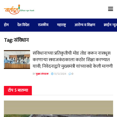
होम
देश विदेश
राजकीय
महाराष्ट्र
आरोग्य व शिक्षण
क्राईम न्यू
Tag:
संविधान
संविधानाच्या प्रतिकृतीची मोड तोड करून नासधूस
करणाऱ्या समाजकंठकाला कठोर शिक्षा करण्यात
यावी; निवेदनाद्वारे मुख्यमंत्री यांच्याकडे केली मागणी
BY
मुख्य संपादक
13/12/2024
0
टॉप 5 बातम्या