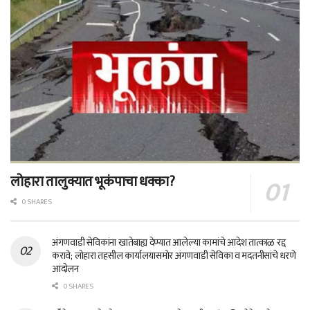
लोहारा तालुक्यात भूकंपाचा धक्का?
0 SHARES
अंगणवाडी सेविकांना खातेबाह्य देण्यात आलेल्या कामांचे आदेश तात्काळ रद्द
करावे; लोहारा तहसील कार्यालयासमोर अंगणवाडी सेविका व मदतनीसांचे धरणे
आंदोलन
0 SHARES