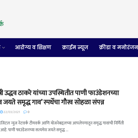
र
आरोग्य व शिक्षण
क्राईम न्यूज
क्रीडा व मनोरंज
त्री उद्धव ठाकरे यांच्या उपस्थितीत पाणी फाउंडेशनच्या
व जयते समृद्ध गाव’ स्पर्धेचा गौरव सोहळा संपन्न
22/03/2021
0
 डिजिटल न्युज नेटवर्क टीमवर्क आणि योजनेबद्दलच्या आपलेपणातून समृद्ध गावांची निर्मिती
हे. पाणी फाउंडेशनच्या सत्यमेव जयते समृद्ध ...