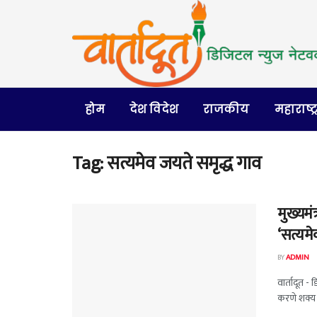
होम
देश विदेश
राजकीय
महाराष्ट्
Tag:
सत्यमेव जयते समृद्ध गाव
मुख्यमं
‘सत्यमे
BY
ADMIN
वार्तादूत -
करणे शक्य आ