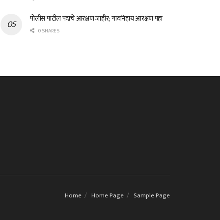
पोलीस पाटील पदाचे आरक्षण जाहीर; गावनिहाय आरक्षण पहा
0 SHARES
Home
Home Page
Sample Page