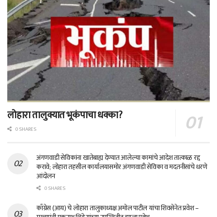
लोहारा तालुक्यात भूकंपाचा धक्का?
0 SHARES
अंगणवाडी सेविकांना खातेबाह्य देण्यात आलेल्या कामांचे आदेश तात्काळ रद्द
करावे; लोहारा तहसील कार्यालयासमोर अंगणवाडी सेविका व मदतनीसांचे धरणे
आंदोलन
0 SHARES
काँग्रेस (आय) चे लोहारा तालुकाध्यक्ष अमोल पाटील यांचा शिवसेनेत प्रवेश –