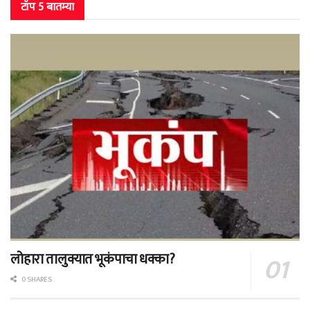
टॉप 5 बातम्या
लोहारा तालुक्यात भूकंपाचा धक्का?
0 SHARES