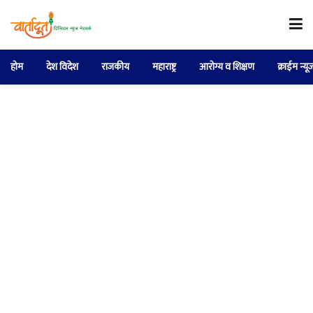
होम
देश विदेश
राजकीय
महाराष्ट्र
आरोग्य व शिक्षण
क्राईम न्यू