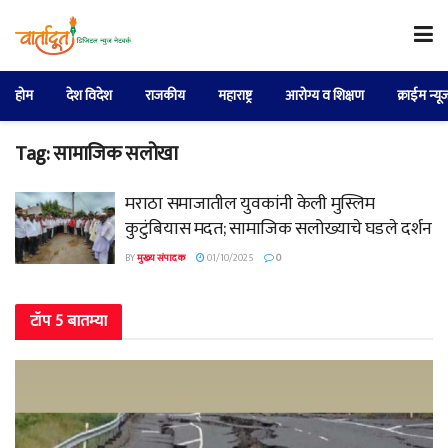
होम
देश विदेश
राजकीय
महाराष्ट्र
आरोग्य व शिक्षण
क्राईम न्यू
Tag:
सामाजिक सलोखा
मराठा समाजातील युवकांनी केली मुस्लिम
कुटुंबियास मदत; सामाजिक सलोख्याचे घडले दर्शन
BY
मुख्य संपादक
01/10/2025
0
टॉप 5 बातम्या