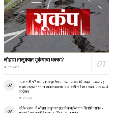
लोहारा तालुक्यात भूकंपाचा धक्का?
0 SHARES
अंगणवाडी सेविकांना खातेबाह्य देण्यात आलेल्या कामांचे आदेश तात्काळ रद्द
करावे; लोहारा तहसील कार्यालयासमोर अंगणवाडी सेविका व मदतनीसांचे धरणे
आंदोलन
0 SHARES
काँग्रेस (आय) चे लोहारा तालुकाध्यक्ष अमोल पाटील यांचा शिवसेनेत प्रवेश –