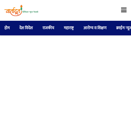
होम
देश विदेश
राजकीय
महाराष्ट्र
आरोग्य व शिक्षण
क्राईम न्यू