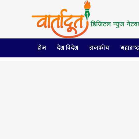
होम
देश विदेश
राजकीय
महाराष्ट्