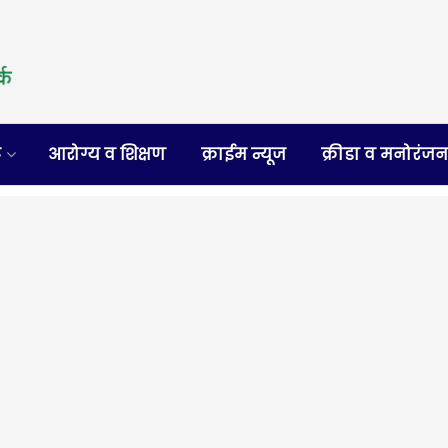
र
आरोग्य व शिक्षण
क्राईम न्यूज
क्रीडा व मनोरंज