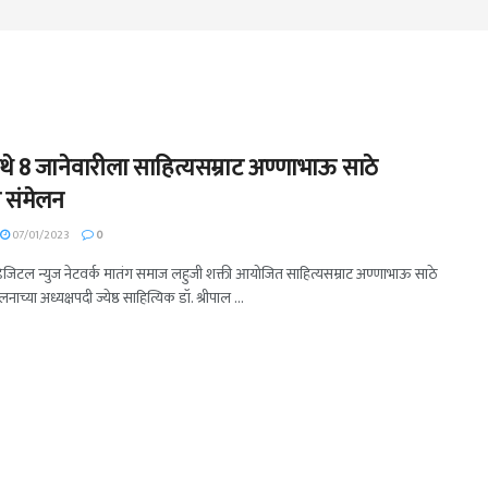
ेथे 8 जानेवारीला साहित्यसम्राट अण्णाभाऊ साठे
य संमेलन
07/01/2023
0
 डिजिटल न्युज नेटवर्क मातंग समाज लहुजी शक्ती आयोजित साहित्यसम्राट अण्णाभाऊ साठे
लनाच्या अध्यक्षपदी ज्येष्ठ साहित्यिक डॉ. श्रीपाल ...