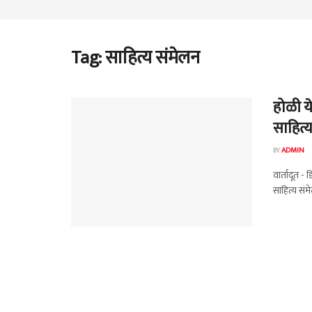
Tag:
साहित्य संमेलन
होळी य
साहित्
BY
ADMIN
वार्तादूत -
साहित्य संमे