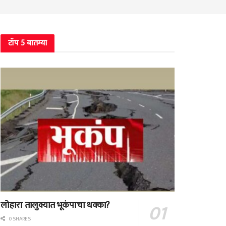
टॉप 5 बातम्या
लोहारा तालुक्यात भूकंपाचा धक्का?
0 SHARES