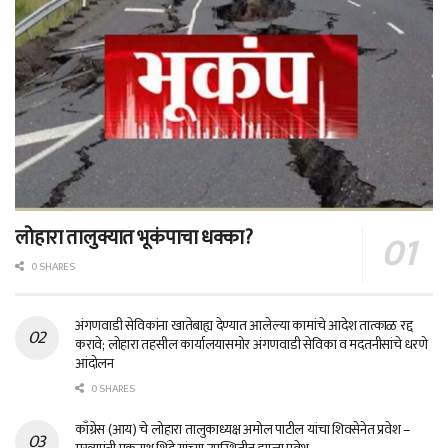
लोहारा तालुक्यात भूकंपाचा धक्का?
0 SHARES
अंगणवाडी सेविकांना खातेबाह्य देण्यात आलेल्या कामांचे आदेश तात्काळ रद्द
करावे; लोहारा तहसील कार्यालयासमोर अंगणवाडी सेविका व मदतनीसांचे धरणे
आंदोलन
0 SHARES
काँग्रेस (आय) चे लोहारा तालुकाध्यक्ष अमोल पाटील यांचा शिवसेनेत प्रवेश –