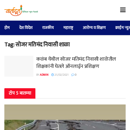
होम
देश विदेश
राजकीय
महाराष्ट्र
आरोग्य व शिक्षण
क्राईम न्यू
Tag:
सोजर मतिमंद निवासी शाळा
कळंब येथील सोजर मतिमंद निवासी शाळेतील
शिक्षकांनी घेतले ऑनलाईन प्रशिक्षण
BY
ADMIN
25/02/2021
0
टॉप 5 बातम्या