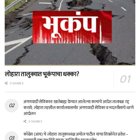
लोहारा तालुक्यात भूकंपाचा धक्का?
0 SHARES
अंगणवाडी सेविकांना खातेबाह्य देण्यात आलेल्या कामांचे आदेश तात्काळ रद्द
करावे; लोहारा तहसील कार्यालयासमोर अंगणवाडी सेविका व मदतनीसांचे धरणे
आंदोलन
0 SHARES
काँग्रेस (आय) चे लोहारा तालुकाध्यक्ष अमोल पाटील यांचा शिवसेनेत प्रवेश –