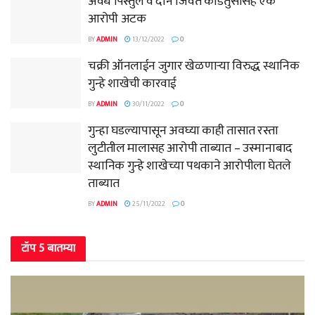
अवैध पिस्तुल व दोन जिवंत काडतुसासह एक
आरोपी अटक
BY
ADMIN
13/12/2022
0
चक्री ऑनलाईन जुगार खेळणाऱ्या विरुद्ध स्थानिक
गुन्हे शाखेची कारवाई
BY
ADMIN
30/11/2022
0
गुन्हा घडल्यापासून अवघ्या काही तासात रस्ता
लुटीतील मालासह आरोपी ताब्यात – उस्मानाबाद
स्थानिक गुन्हे शाखेच्या पथकाने आरोपीला घेतले
ताब्यात
BY
ADMIN
25/11/2022
0
टॉप 5 बातम्या