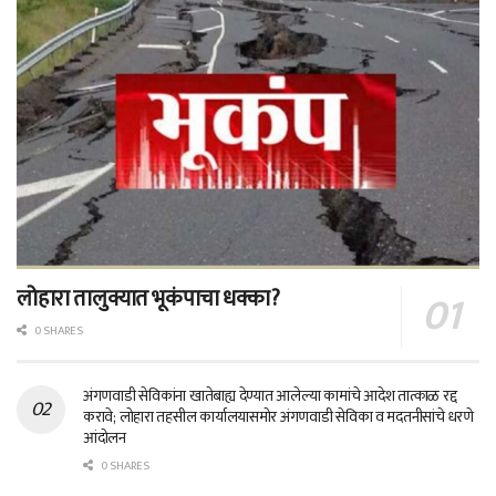
लोहारा तालुक्यात भूकंपाचा धक्का?
0 SHARES
अंगणवाडी सेविकांना खातेबाह्य देण्यात आलेल्या कामांचे आदेश तात्काळ रद्द
करावे; लोहारा तहसील कार्यालयासमोर अंगणवाडी सेविका व मदतनीसांचे धरणे
आंदोलन
0 SHARES