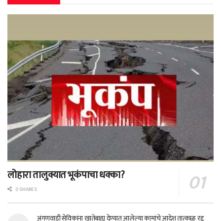
लोहारा तालुक्यात भूकंपाचा धक्का?
0 SHARES
अंगणवाडी सेविकांना खातेबाह्य देण्यात आलेल्या कामांचे आदेश तात्काळ रद्द