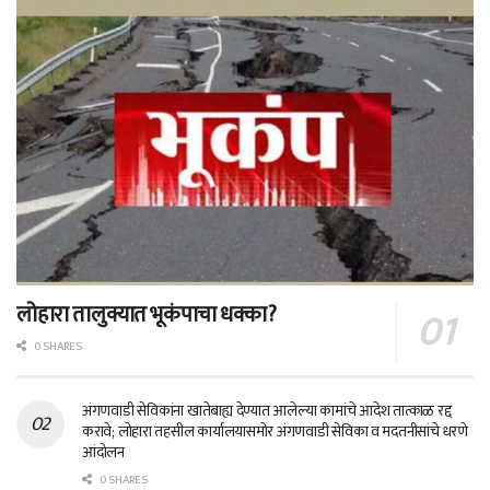
लोहारा तालुक्यात भूकंपाचा धक्का?
0 SHARES
अंगणवाडी सेविकांना खातेबाह्य देण्यात आलेल्या कामांचे आदेश तात्काळ रद्द
करावे; लोहारा तहसील कार्यालयासमोर अंगणवाडी सेविका व मदतनीसांचे धरणे
आंदोलन
0 SHARES