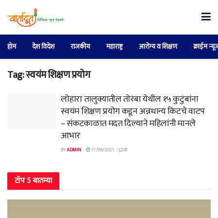
होम
देश विदेश
राजकीय
महाराष्ट्र
आरोग्य व शिक्षण
क्राईम न्यू
Tag:
स्वयंम शिक्षण प्रयोग
लोहारा तालुक्यातील तोरंबा येथील १५ कुटुंबांना
स्वयंम शिक्षण प्रयोग कडून अन्नधान्य किटचे वाटप
– संकटकाळात मदत दिल्याने महिलांनी मानले
आभार
BY
ADMIN
17/06/2021
0
टॉप 5 बातम्या