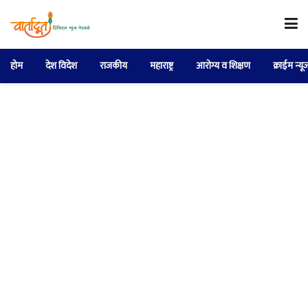
होम
देश विदेश
राजकीय
महाराष्ट्र
आरोग्य व शिक्षण
क्राईम न्यू