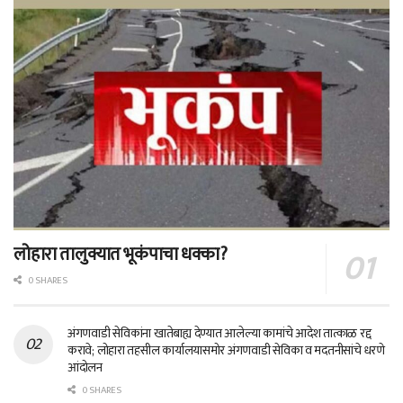
लोहारा तालुक्यात भूकंपाचा धक्का?
0 SHARES
अंगणवाडी सेविकांना खातेबाह्य देण्यात आलेल्या कामांचे आदेश तात्काळ रद्द
करावे; लोहारा तहसील कार्यालयासमोर अंगणवाडी सेविका व मदतनीसांचे धरणे
आंदोलन
0 SHARES