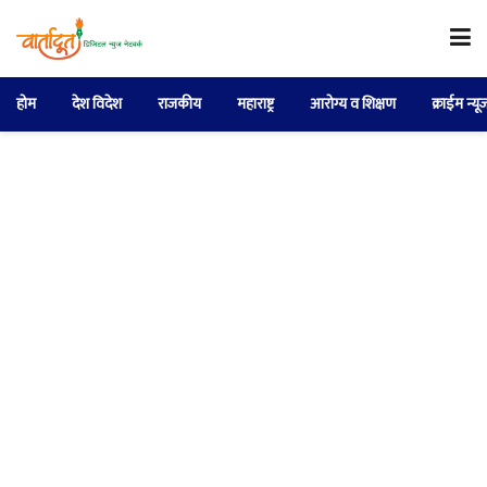
होम
देश विदेश
राजकीय
महाराष्ट्र
आरोग्य व शिक्षण
क्राईम न्यू