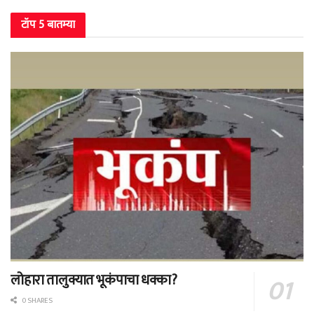
टॉप 5 बातम्या
लोहारा तालुक्यात भूकंपाचा धक्का?
0 SHARES