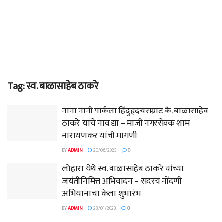
Tag:
स्व. बाळासाहेब ठाकरे
नाना नानी पार्कला हिंदुहृदयसम्राट कै. बाळासाहेब
ठाकरे यांचे नाव द्या – माजी नगरसेवक शाम
नारायणकर यांची मागणी
BY
ADMIN
20/06/2023
0
लोहारा येथे स्व. बाळासाहेब ठाकरे यांच्या
जयंतीनिमित्त अभिवादन – सदस्य नोंदणी
अभियानाचा केला शुभारंभ
BY
ADMIN
23/01/2023
0