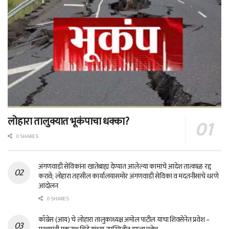
लोहारा तालुक्यात भूकंपाचा धक्का?
0 SHARES
अंगणवाडी सेविकांना खातेबाह्य देण्यात आलेल्या कामांचे आदेश तात्काळ रद्द
करावे; लोहारा तहसील कार्यालयासमोर अंगणवाडी सेविका व मदतनीसांचे धरणे
आंदोलन
0 SHARES
काँग्रेस (आय) चे लोहारा तालुकाध्यक्ष अमोल पाटील यांचा शिवसेनेत प्रवेश –