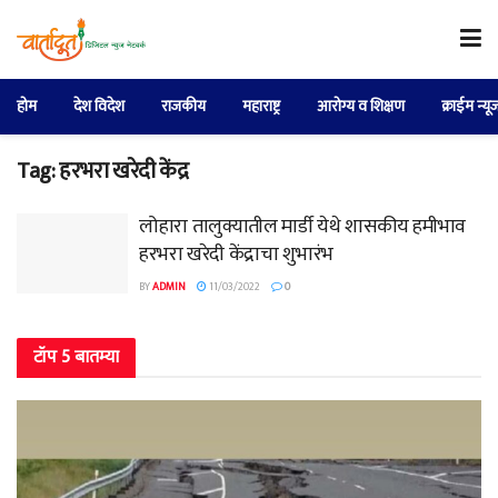
होम
देश विदेश
राजकीय
महाराष्ट्र
आरोग्य व शिक्षण
क्राईम न्यू
Tag:
हरभरा खरेदी केंद्र
लोहारा तालुक्यातील मार्डी येथे शासकीय हमीभाव
हरभरा खरेदी केंद्राचा शुभारंभ
BY
ADMIN
11/03/2022
0
टॉप 5 बातम्या