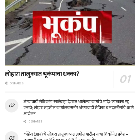
लोहारा तालुक्यात भूकंपाचा धक्का?
0 SHARES
अंगणवाडी सेविकांना खातेबाह्य देण्यात आलेल्या कामांचे आदेश तात्काळ रद्द
करावे; लोहारा तहसील कार्यालयासमोर अंगणवाडी सेविका व मदतनीसांचे धरणे
आंदोलन
0 SHARES
काँग्रेस (आय) चे लोहारा तालुकाध्यक्ष अमोल पाटील यांचा शिवसेनेत प्रवेश –