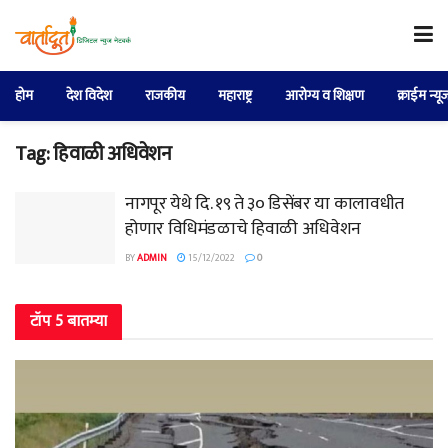
होम
देश विदेश
राजकीय
महाराष्ट्र
आरोग्य व शिक्षण
क्राईम न्यू
Tag:
हिवाळी अधिवेशन
नागपूर येथे दि. १९ ते ३० डिसेंबर या कालावधीत
होणार विधिमंडळाचे हिवाळी अधिवेशन
BY
ADMIN
15/12/2022
0
टॉप 5 बातम्या