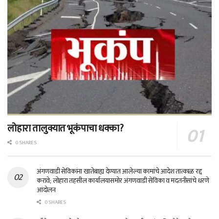
लोहारा तालुक्यात भूकंपाचा धक्का?
0 SHARES
अंगणवाडी सेविकांना खातेबाह्य देण्यात आलेल्या कामांचे आदेश तात्काळ रद्द
करावे; लोहारा तहसील कार्यालयासमोर अंगणवाडी सेविका व मदतनीसांचे धरणे
आंदोलन
0 SHARES