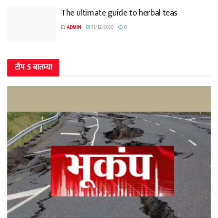
The ultimate guide to herbal teas
BY
ADMIN
11/12/2020
0
टॉप 5 बातम्या