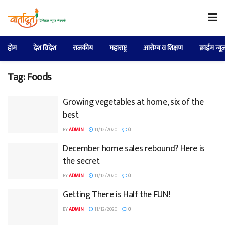
होम
देश विदेश
राजकीय
महाराष्ट्र
आरोग्य व शिक्षण
क्राईम न्यू
Tag:
Foods
Growing vegetables at home, six of the
best
BY
ADMIN
11/12/2020
0
December home sales rebound? Here is
the secret
BY
ADMIN
11/12/2020
0
Getting There is Half the FUN!
BY
ADMIN
11/12/2020
0