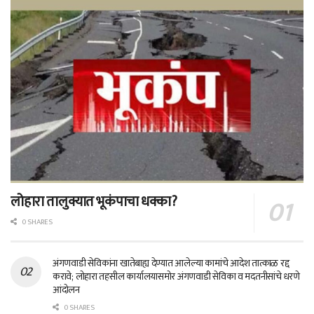
लोहारा तालुक्यात भूकंपाचा धक्का?
0 SHARES
अंगणवाडी सेविकांना खातेबाह्य देण्यात आलेल्या कामांचे आदेश तात्काळ रद्द
करावे; लोहारा तहसील कार्यालयासमोर अंगणवाडी सेविका व मदतनीसांचे धरणे
आंदोलन
0 SHARES