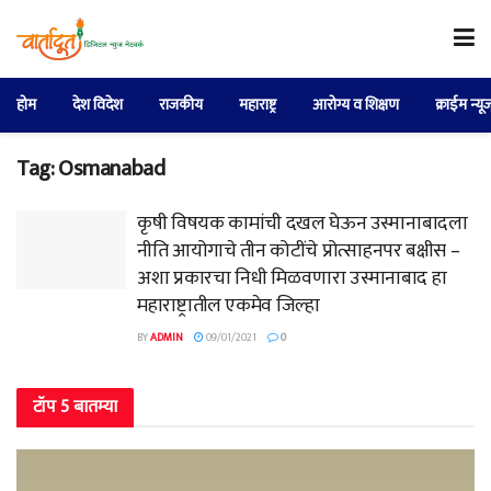
होम
देश विदेश
राजकीय
महाराष्ट्र
आरोग्य व शिक्षण
क्राईम न्यू
Tag:
Osmanabad
कृषी विषयक कामांची दखल घेऊन उस्मानाबादला
नीति आयोगाचे तीन कोटींचे प्रोत्साहनपर बक्षीस –
अशा प्रकारचा निधी मिळवणारा उस्मानाबाद हा
महाराष्ट्रातील एकमेव जिल्हा
BY
ADMIN
09/01/2021
0
टॉप 5 बातम्या