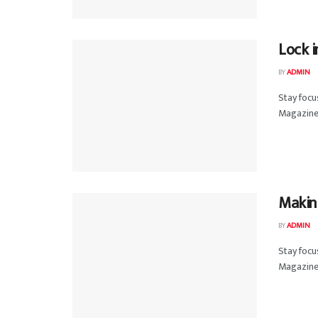
Lock i
BY
ADMIN
Stay foc
Magazine 
Making
BY
ADMIN
Stay foc
Magazine 