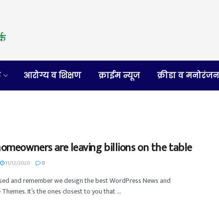
र
आरोग्य व शिक्षण
क्राईम न्यूज
क्रीडा व मनोरंज
omeowners are leaving billions on the table
11/12/2020
0
used and remember we design the best WordPress News and
Themes. It’s the ones closest to you that ...