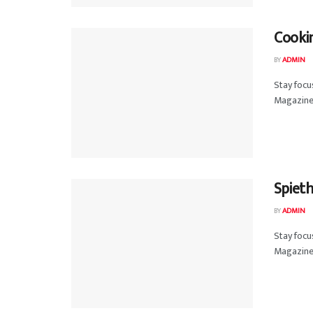
Cookin
BY
ADMIN
Stay foc
Magazine 
Spieth
BY
ADMIN
Stay foc
Magazine 