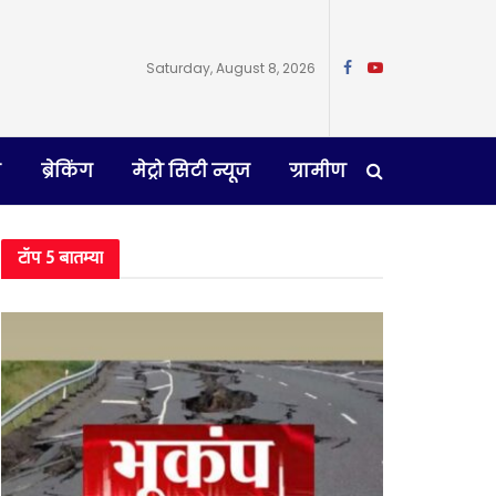
Saturday, August 8, 2026
न
ब्रेकिंग
मेट्रो सिटी न्यूज
ग्रामीण
टॉप 5 बातम्या