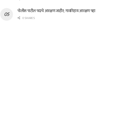
पोलीस पाटील पदाचे आरक्षण जाहीर; गावनिहाय आरक्षण पहा
0 SHARES