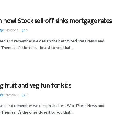
n now! Stock sell-off sinks mortgage rates
11/12/2020
0
used and remember we design the best WordPress News and
Themes. It’s the ones closest to you that ...
 fruit and veg fun for kids
11/12/2020
0
used and remember we design the best WordPress News and
Themes. It’s the ones closest to you that ...