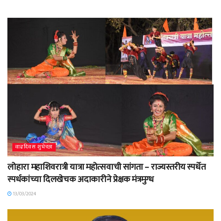
वाढदिवस शुभेच्छा
लोहारा महाशिवरात्री यात्रा महोत्सवाची सांगता – राज्यस्तरीय स्पर्धेत
स्पर्धकांच्या दिलखेचक अदाकारीने प्रेक्षक मंत्रमुग्ध
13/03/2024