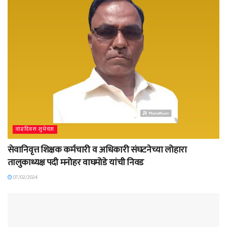
वाढदिवस शुभेच्छा
सेवानिवृत्त शिक्षक कर्मचारी व अधिकारी संघटनेच्या लोहारा
तालुकाध्यक्ष पदी मनोहर वाघमोडे यांची निवड
07/02/2024