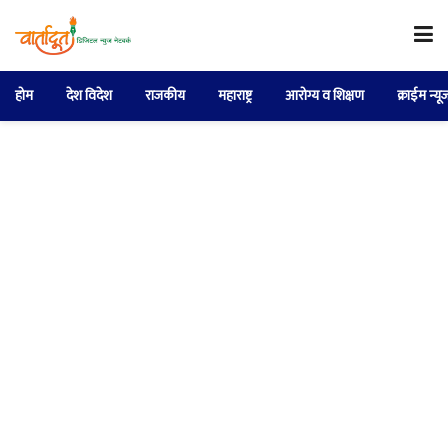
होम
देश विदेश
राजकीय
महाराष्ट्र
आरोग्य व शिक्षण
क्राईम न्यू