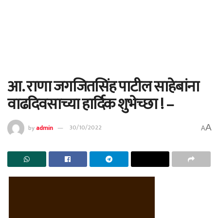
आ. राणा जगजितसिंह पाटील साहेबांना
वाढदिवसाच्या हार्दिक शुभेच्छा ! –
A
by
admin
30/10/2022
A