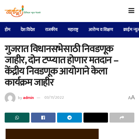
होम
देश विदेश
राजकीय
महाराष्ट्र
आरोग्य व शिक्षण
क्राईम न्यू
गुजरात विधानसभेसाठी निवडणूक
जाहीर, दोन टप्प्यात होणार मतदान –
केंद्रीय निवडणूक आयोगाने केला
कार्यक्रम जाहीर
A
by
admin
03/11/2022
A