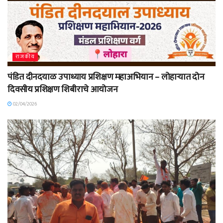
राजकीय
पंडित दीनदयाळ उपाध्याय प्रशिक्षण महाअभियान – लोहाऱ्यात दोन
दिवसीय प्रशिक्षण शिबीराचे आयोजन
02/04/2026