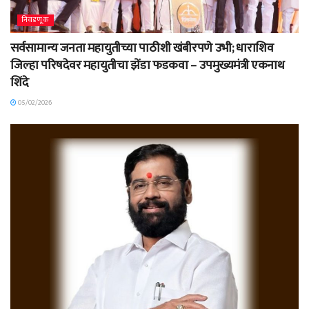
निवडणूक
सर्वसामान्य जनता महायुतीच्या पाठीशी खंबीरपणे उभी; धाराशिव
जिल्हा परिषदेवर महायुतीचा झेंडा फडकवा – उपमुख्यमंत्री एकनाथ
शिंदे
05/02/2026