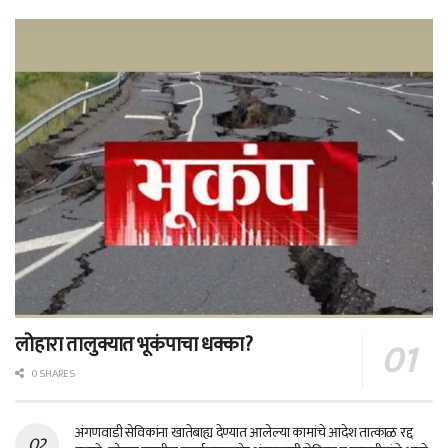
लोहारा तालुक्यात भूकंपाचा धक्का?
0 SHARES
अंगणवाडी सेविकांना खातेबाह्य देण्यात आलेल्या कामांचे आदेश तात्काळ रद्द