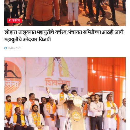
राजकीय
लोहारा तालुक्यात महायुतीचे वर्चस्व; पंचायत समितीच्या आठही जागी
महायुतीचे उमेदवार विजयी
12/02/2026