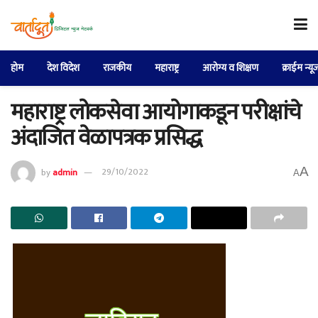
होम
देश विदेश
राजकीय
महाराष्ट्र
आरोग्य व शिक्षण
क्राईम न्यू
महाराष्ट्र लोकसेवा आयोगाकडून परीक्षांचे
अंदाजित वेळापत्रक प्रसिद्ध
A
by
admin
29/10/2022
A