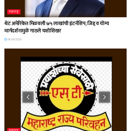
महाराष्ट्र
थेट अमेरिकेत मिळवली ७५ लाखांची इंटर्नशिप; जिद्द व योग्य
मार्गदर्शनामुळे गाठले यशोशिखर
08/04/2026
महाराष्ट्र