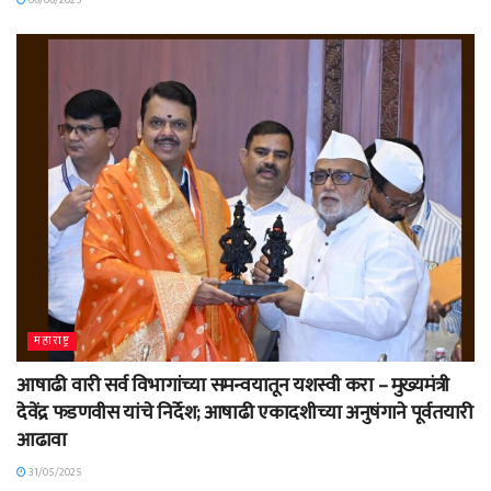
06/06/2025
महाराष्ट्र
आषाढी वारी सर्व विभागांच्या समन्वयातून यशस्वी करा – मुख्यमंत्री
देवेंद्र फडणवीस यांचे निर्देश; आषाढी एकादशीच्या अनुषंगाने पूर्वतयारी
आढावा
31/05/2025