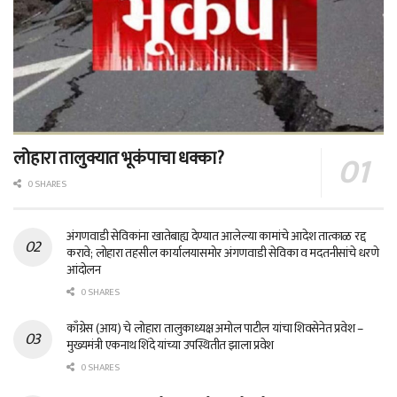
लोहारा तालुक्यात भूकंपाचा धक्का?
0 SHARES
अंगणवाडी सेविकांना खातेबाह्य देण्यात आलेल्या कामांचे आदेश तात्काळ रद्द
करावे; लोहारा तहसील कार्यालयासमोर अंगणवाडी सेविका व मदतनीसांचे धरणे
आंदोलन
0 SHARES
काँग्रेस (आय) चे लोहारा तालुकाध्यक्ष अमोल पाटील यांचा शिवसेनेत प्रवेश –
मुख्यमंत्री एकनाथ शिंदे यांच्या उपस्थितीत झाला प्रवेश
0 SHARES