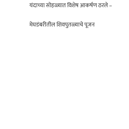
यंदाच्या सोहळ्यात विशेष आकर्षण ठरले –
मेघडंबरीतील शिवपुतळ्याचे पूजन