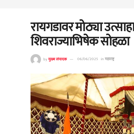
रायगडावर मोठ्या उत्सा
शिवराज्याभिषेक सोहळा
by
मुख्य संपादक
06/06/2025
in
महाराष्ट्र