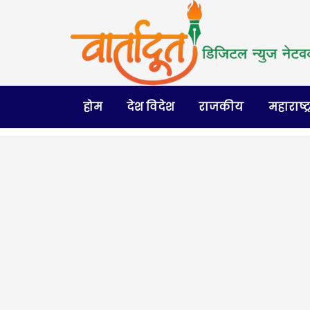
होम
देश विदेश
राजकीय
महाराष्ट्