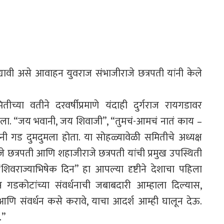
्यावी असे आवाहन युवराज संभाजीराजे छत्रपती यांनी केले
्या वतीने दरवर्षीप्रमाणे यंदाही दुर्गराज रायगडावर
डला. “जय भवानी, जय शिवाजी”, “तुमचं-आमचं नातं काय –
गड दुमदुमला होता. या सोहळ्यावेळी समितीचे अध्यक्ष
ाजे छत्रपती आणि शहाजीराजे छत्रपती यांची प्रमुख उपस्थिती
 “शिवराज्याभिषेक दिन” हा आपल्या दृष्टीने देशाचा पहिला
ीस गडकोटांच्या संवर्धनाची जबाबदारी आम्हाला दिल्यास,
षण आणि संवर्धन कसे करावे, याचा आदर्श आम्ही घालून देऊ.
.”