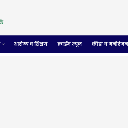
र
आरोग्य व शिक्षण
क्राईम न्यूज
क्रीडा व मनोरंज