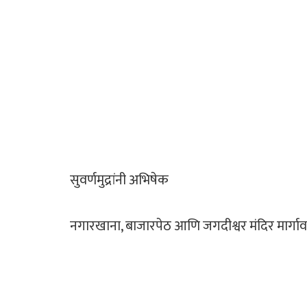
सुवर्णमुद्रांनी अभिषेक
नगारखाना, बाजारपेठ आणि जगदीश्वर मंदिर मार्गा