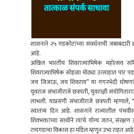
शासनाने २५ गडकोटांच्या संवर्धनाची जबाबदारी द
आहे.
अखिल भारतीय शिवराज्याभिषेक महोत्सव समितीच
शिवराज्याभिषेक सोहळा मोठ्या उत्साहात पार प
जय जिजाऊ, जय शिवराय” या गगनभेदी घोषणांनी 
युवराज संभाजीराजे छत्रपती, युवराज्ञी संयोगितार
लाभली. याप्रसंगी संभाजीराजे छत्रपती म्हणाले,
स्वातंत्र्य दिन आहे. शासनाने राज्यातील पंचव
शिवभक्तांच्या साथीने त्यांचे योग्य जतन, संरक्
रायगडाचा विकास हा माॅडेल म्हणून उभा राहत आहे