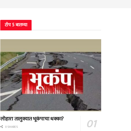
टॉप 5 बातम्या
लोहारा तालुक्यात भूकंपाचा धक्का?
0 SHARES