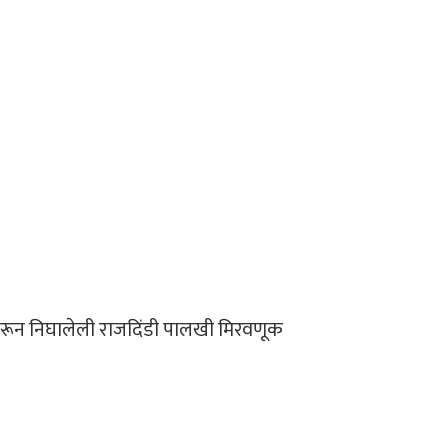
वरून निघालेली राजदिंडी पालखी मिरवणूक