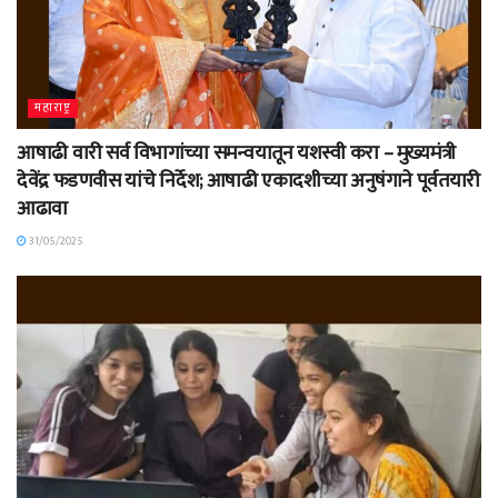
महाराष्ट्र
आषाढी वारी सर्व विभागांच्या समन्वयातून यशस्वी करा – मुख्यमंत्री
देवेंद्र फडणवीस यांचे निर्देश; आषाढी एकादशीच्या अनुषंगाने पूर्वतयारी
आढावा
31/05/2025