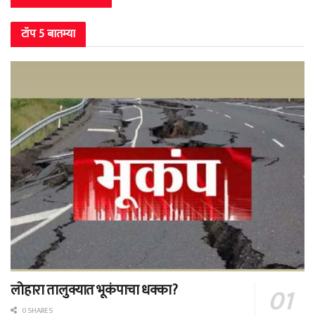
टॉप 5 बातम्या
लोहारा तालुक्यात भूकंपाचा धक्का?
0 SHARES