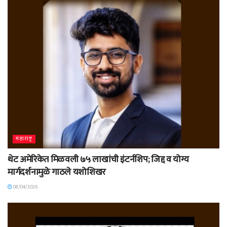
महाराष्ट्र
थेट अमेरिकेत मिळवली ७५ लाखांची इंटर्नशिप; जिद्द व योग्य
मार्गदर्शनामुळे गाठले यशोशिखर
08/04/2026