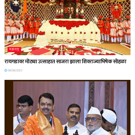
महाराष्ट्र
रायगडावर मोठ्या उत्साहात साजरा झाला शिवराज्याभिषेक सोहळा
06/06/2025