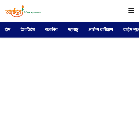
होम
देश विदेश
राजकीय
महाराष्ट्र
आरोग्य व शिक्षण
क्राईम न्यू