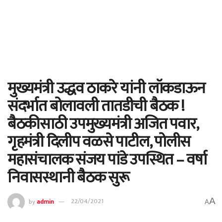
मुख्यमंत्री उद्धव ठाकरे यांनी लॉकडाऊन
संदर्भात बोलावली तातडीची बैठक !
बैठकीसाठी उपमुख्यमंत्री अजित पवार,
गृहमंत्री दिलीप वळसे पाटील, पोलीस
महासंचालक संजय पांडे उपस्थित – वर्षा
निवासस्थानी बैठक सुरू
A
by
admin
22/04/2021
A