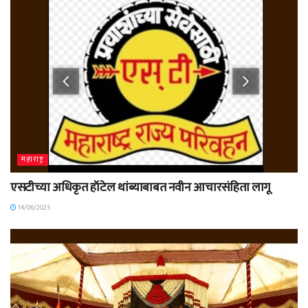
महाराष्ट्र
एसटीच्या अधिकृत हॉटेल थांब्याबाबत नवीन आचारसंहिता लागू
14/06/2025