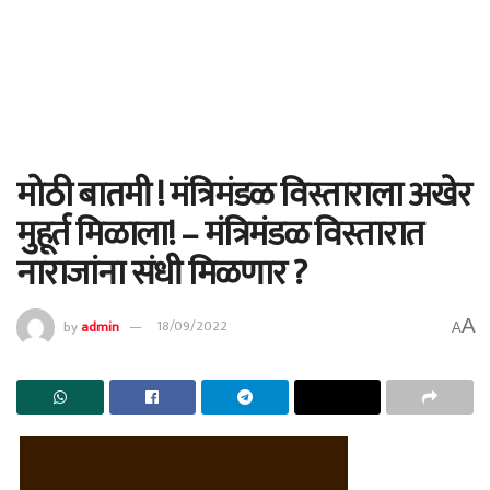
मोठी बातमी ! मंत्रिमंडळ विस्ताराला अखेर
मुहूर्त मिळाला! – मंत्रिमंडळ विस्तारात
नाराजांना संधी मिळणार ?
A
by
admin
18/09/2022
A