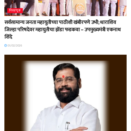
निवडणूक
सर्वसामान्य जनता महायुतीच्या पाठीशी खंबीरपणे उभी; धाराशिव
जिल्हा परिषदेवर महायुतीचा झेंडा फडकवा – उपमुख्यमंत्री एकनाथ
शिंदे
05/02/2026