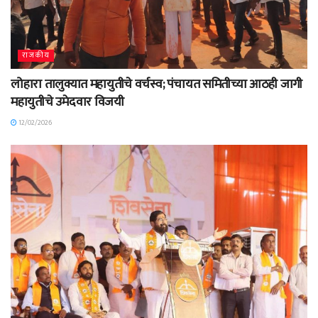
राजकीय
लोहारा तालुक्यात महायुतीचे वर्चस्व; पंचायत समितीच्या आठही जागी
महायुतीचे उमेदवार विजयी
12/02/2026