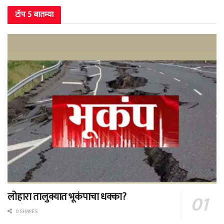
टॉप 5 बातम्या
लोहारा तालुक्यात भूकंपाचा धक्का?
0 SHARES