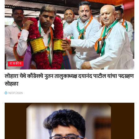
राजकीय
लोहारा येथे काँग्रेसचे नुतन तालुकाध्यक्ष दयानंद पाटील यांचा पदग्रहण
सोहळा
16/07/2026