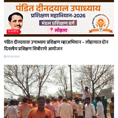
राजकीय
पंडित दीनदयाळ उपाध्याय प्रशिक्षण महाअभियान – लोहाऱ्यात दोन
दिवसीय प्रशिक्षण शिबीराचे आयोजन
02/04/2026