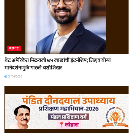
महाराष्ट्र
थेट अमेरिकेत मिळवली ७५ लाखांची इंटर्नशिप; जिद्द व योग्य
मार्गदर्शनामुळे गाठले यशोशिखर
08/04/2026