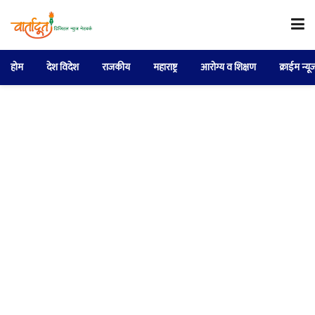
होम
देश विदेश
राजकीय
महाराष्ट्र
आरोग्य व शिक्षण
क्राईम न्यू