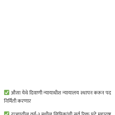
औसा येथे दिवाणी न्यायाधीश न्यायालय स्थापन करून पद
निर्मिती करणार
राज्यातील वर्ग-३ मधील लिपिकांची सर्व रिक्त पदे महाराष्ट्र