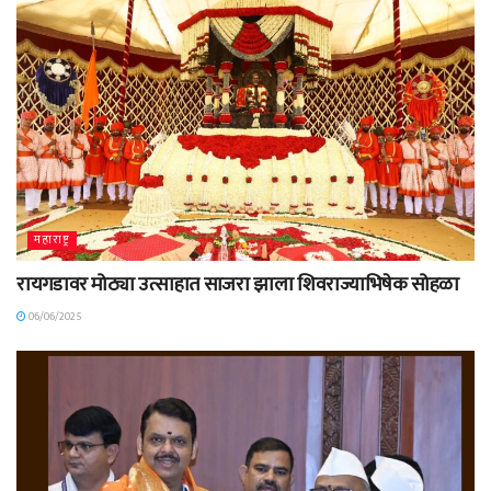
महाराष्ट्र
रायगडावर मोठ्या उत्साहात साजरा झाला शिवराज्याभिषेक सोहळा
06/06/2025