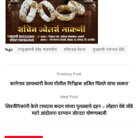
Tags:
उपमुख्यमंत्री देवेंद्र फडणवीस
मंत्रिमंडळ बैठक
मुख्यमंत्री एकनाथ शिंदे
Previous Post
कानेगाव ग्रामस्थांनी केला पोलीस निरीक्षक अजित चिंतले यांचा सत्कार
Next Post
शिवसैनिकांनी केले रामदास कदम यांच्या पुतळ्याचे दहन – लोहारा येथे जोडे
मारो आंदोलना दरम्यान जोरदार घोषणाबाजी