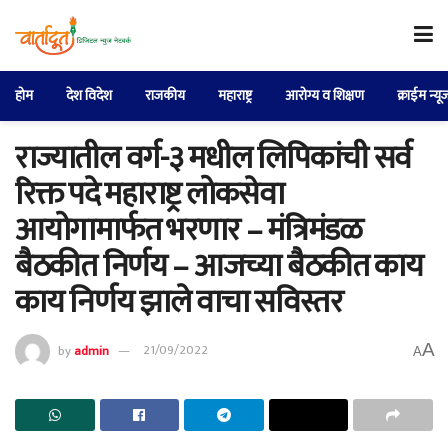
होम
देश विदेश
राजकीय
महाराष्ट्र
आरोग्य व शिक्षण
क्राईम न्यू
राज्यातील वर्ग-३ मधील लिपिकांची सर्व
रिक्त पदे महाराष्ट्र लोकसेवा
आयोगामार्फत भरणार – मंत्रिमंडळ
बैठकीत निर्णय – आजच्या बैठकीत काय
काय निर्णय झाले वाचा सविस्तर
A
by
admin
21/09/2022
A