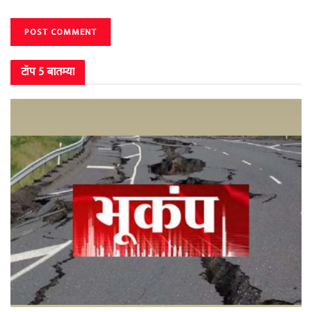
टॉप 5 बातम्या