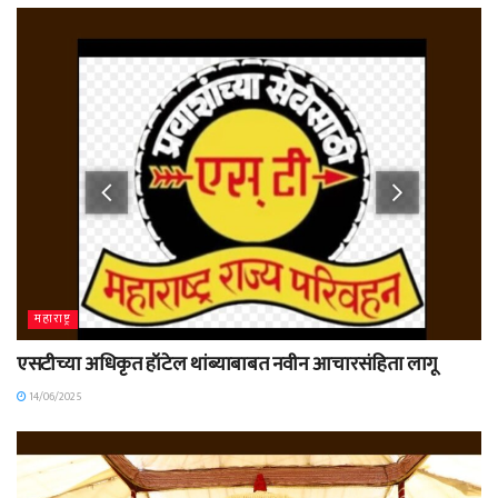
महाराष्ट्र
एसटीच्या अधिकृत हॉटेल थांब्याबाबत नवीन आचारसंहिता लागू
14/06/2025