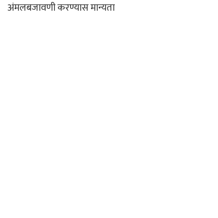
अंमलबजावणी करण्यास मान्यता