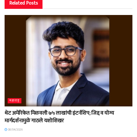
Related
Posts
महाराष्ट्र
थेट अमेरिकेत मिळवली ७५ लाखांची इंटर्नशिप; जिद्द व योग्य
मार्गदर्शनामुळे गाठले यशोशिखर
08/04/2026