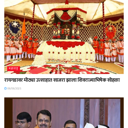
महाराष्ट्र
रायगडावर मोठ्या उत्साहात साजरा झाला शिवराज्याभिषेक सोहळा
06/06/2025