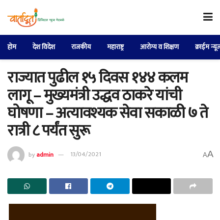
होम
देश विदेश
राजकीय
महाराष्ट्र
आरोग्य व शिक्षण
क्राईम न्यू
राज्यात पुढील १५ दिवस १४४ कलम
लागू – मुख्यमंत्री उद्धव ठाकरे यांची
घोषणा – अत्यावश्यक सेवा सकाळी ७ ते
रात्री ८ पर्यंत सुरू
A
by
admin
13/04/2021
A