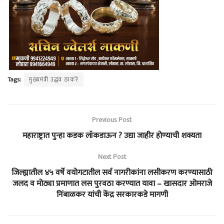
Tags:
मुख्यमंत्री उद्धव ठाकरे
Previous Post
महाराष्ट्रात पुन्हा कडक लॉकडाऊन ? उद्या जाहीर होण्याची शक्यता
Next Post
जिल्ह्यातील ४५ वर्षे वयोगटातील सर्व नागरीकांना लसीकरण करण्यासाठी
जलद व मोठ्या प्रमाणात लस पुरवठा करण्यात यावा – खासदार ओमराजे
निंबाळकर यांची केंद्र सरकारकडे मागणी