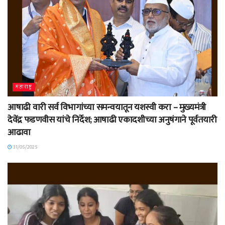
महाराष्ट्र
आषाढी वारी सर्व विभागांच्या समन्वयातून यशस्वी करा – मुख्यमंत्री
देवेंद्र फडणवीस यांचे निर्देश; आषाढी एकादशीच्या अनुषंगाने पूर्वतयारी
आढावा
31/05/2025