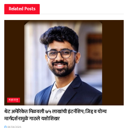
Related
Posts
महाराष्ट्र
थेट अमेरिकेत मिळवली ७५ लाखांची इंटर्नशिप; जिद्द व योग्य
मार्गदर्शनामुळे गाठले यशोशिखर
08/04/2026