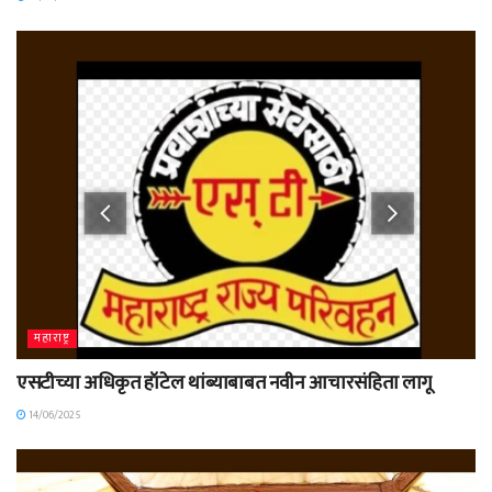
महाराष्ट्र
एसटीच्या अधिकृत हॉटेल थांब्याबाबत नवीन आचारसंहिता लागू
14/06/2025