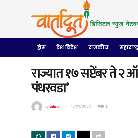
होम
देश विदेश
राजकीय
महाराष्ट्
राज्यात १७ सप्टेंबर ते २
पंधरवडा’
by
admin
12/09/2022
in
महाराष्ट्र