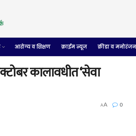
र
आरोग्य व शिक्षण
क्राईम न्यूज
क्रीडा व मनोरंज
 ऑक्टोबर कालावधीत ‘सेवा
0
A
A