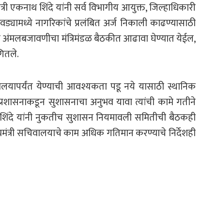
ंत्री एकनाथ शिंदे यांनी सर्व विभागीय आयुक्त, जिल्हाधिकारी
ंधरवड्यामध्ये नागरिकांचे प्रलंबित अर्ज निकाली काढण्यासाठी
्याच्या अंमलबजावणीचा मंत्रिमंडळ बैठकीत आढावा घेण्यात येईल,
गितले.
त्रालयापर्यंत येण्याची आवश्यकता पडू नये यासाठी स्थानिक
 प्रशासनाकडून सुशासनाचा अनुभव यावा त्यांची कामे गतीने
री. शिंदे यांनी नुकतीच सुशासन नियमावली समितीची बैठकही
यमंत्री सचिवालयाचे काम अधिक गतिमान करण्याचे निर्देशही